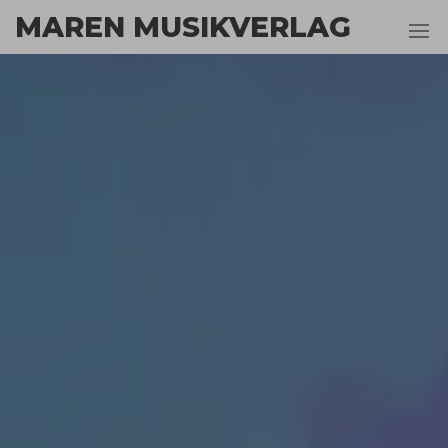
Zum
MAREN MUSIKVERLAG
Inhalt
springen