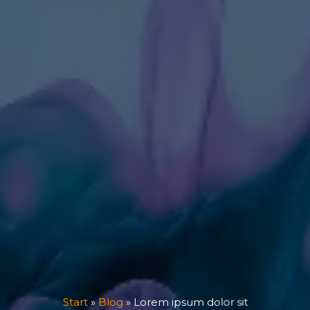
Start
»
Blog
»
Lorem ipsum dolor sit