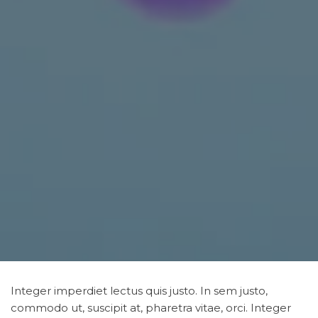
Integer imperdiet lectus quis justo. In sem justo,
commodo ut, suscipit at, pharetra vitae, orci. Integer