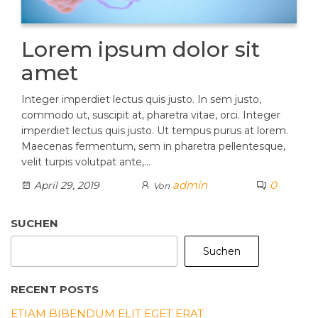
Lorem ipsum dolor sit
amet
Integer imperdiet lectus quis justo. In sem justo,
commodo ut, suscipit at, pharetra vitae, orci. Integer
imperdiet lectus quis justo. Ut tempus purus at lorem.
Maecenas fermentum, sem in pharetra pellentesque,
velit turpis volutpat ante,…
admin
0
April 29, 2019
Von
SUCHEN
Suchen
RECENT POSTS
ETIAM BIBENDUM ELIT EGET ERAT