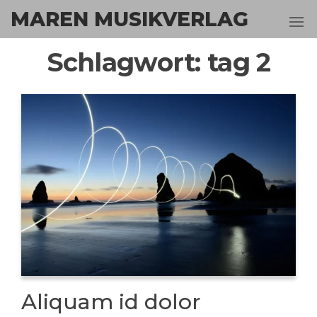
Zum
MAREN MUSIKVERLAG
Inhalt
springen
Schlagwort:
tag 2
Aliquam id dolor