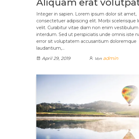
Aliquam erat volutpa
Integer in sapien. Lorem ipsum dolor sit amet,
consectetuer adipiscing elit. Morbi scelerisque 
velit. Curabitur vitae diam non enim vestibulum
interdum. Sed ut perspiciatis unde omnis iste n
error sit voluptatem accusantium doloremque
laudantium,…
admin
April 29, 2019
Von