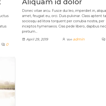
t
Aliquam id dolor
Donec vitae arcu. Fusce dui leo, imperdiet in, aliqu
luctus
amet, feugiat eu, orci. Duis pulvinar. Class aptent ta
sociosqu ad litora torquent per conubia nostra, per
atus
inceptos hymenaeos. Cras pede libero, dapibus nec
pretium…
admin
April 29, 2019
Von
0