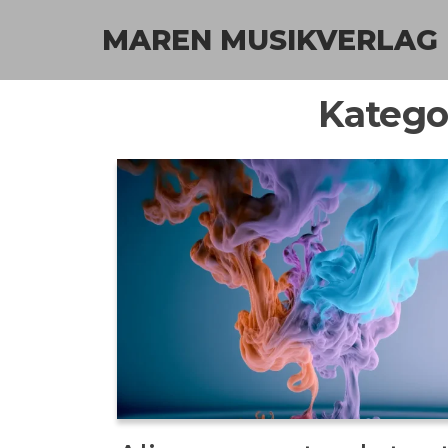
Zum
MAREN MUSIKVERLAG
Inhalt
springen
Katego