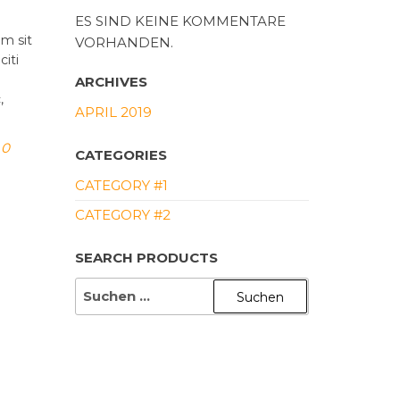
ES SIND KEINE KOMMENTARE
am sit
VORHANDEN.
citi
ARCHIVES
,
APRIL 2019
0
CATEGORIES
CATEGORY #1
CATEGORY #2
SEARCH PRODUCTS
SUCHE
NACH: