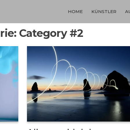
HOME
KÜNSTLER
A
rie:
Category #2