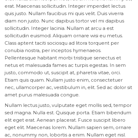
erat. Maecenas sollicitudin. Integer imperdiet lectus
quis justo. Nullam faucibus mi quis velit. Duis viverra
diam non justo. Nunc dapibus tortor vel mi dapibus
sollicitudin. Integer lacinia. Nullam at arcu a est
sollicitudin euismod. Aliquam ornare wisi eu metus.
Class aptent taciti sociosqu ad litora torquent per
conubia nostra, per inceptos hymenaeos.
Pellentesque habitant morbi tristique senectus et
netus et malesuada fames ac turpis egestas. In sem
justo, commodo ut, suscipit at, pharetra vitae, orci.
Etiam quis quam. Nullam justo enim, consectetuer
nec, ullamcorper ac, vestibulum in, elit. Sed ac dolor sit
amet purus malesuada congue.
Nullam lectus justo, vulputate eget mollis sed, tempor
sed magna. Nulla est. Quisque porta. Etiam bibendum
elit eget erat. Aenean placerat. Fusce suscipit libero
eget elit. Maecenas lorem. Nullam sapien sem, ornare
ac, nonummy non, lobortis a enim. Nullam eget nisl.