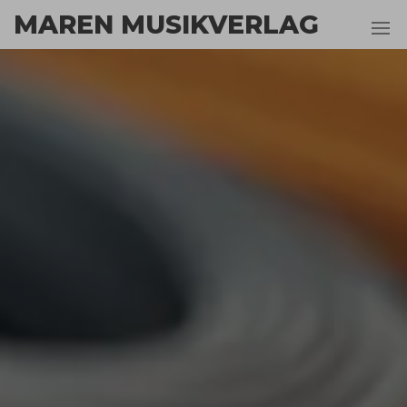
Zum
MAREN MUSIKVERLAG
Inhalt
springen