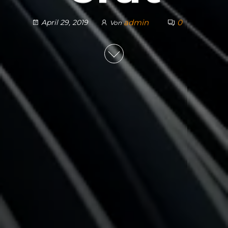
admin
0
April 29, 2019
Von