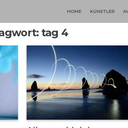
HOME
KÜNSTLER
A
lagwort:
tag 4