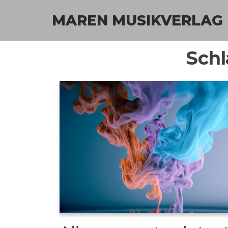
Zum
MAREN MUSIKVERLAG
Inhalt
springen
Sch