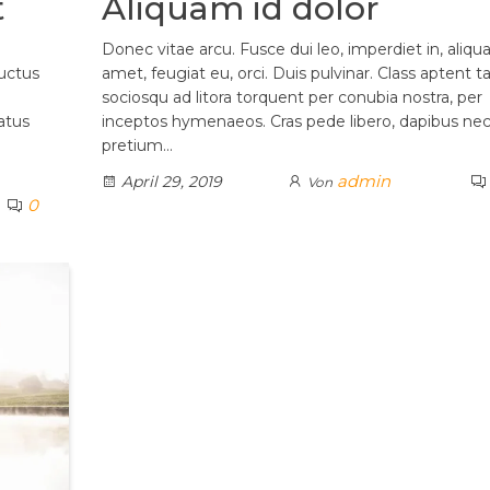
t
Aliquam id dolor
Donec vitae arcu. Fusce dui leo, imperdiet in, aliqu
luctus
amet, feugiat eu, orci. Duis pulvinar. Class aptent ta
sociosqu ad litora torquent per conubia nostra, per
atus
inceptos hymenaeos. Cras pede libero, dapibus nec
pretium…
admin
April 29, 2019
Von
0