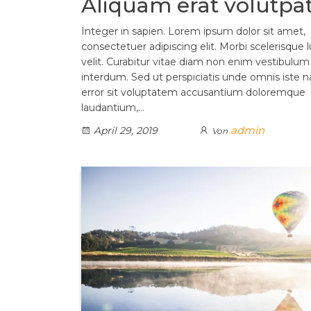
Aliquam erat volutpa
Integer in sapien. Lorem ipsum dolor sit amet,
consectetuer adipiscing elit. Morbi scelerisque 
velit. Curabitur vitae diam non enim vestibulum
interdum. Sed ut perspiciatis unde omnis iste n
error sit voluptatem accusantium doloremque
laudantium,…
admin
April 29, 2019
Von