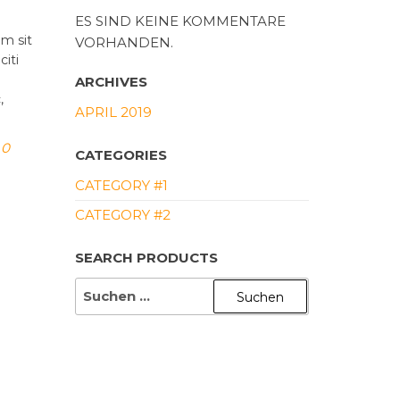
ES SIND KEINE KOMMENTARE
am sit
VORHANDEN.
citi
ARCHIVES
,
APRIL 2019
0
CATEGORIES
CATEGORY #1
CATEGORY #2
SEARCH PRODUCTS
SUCHE
NACH: