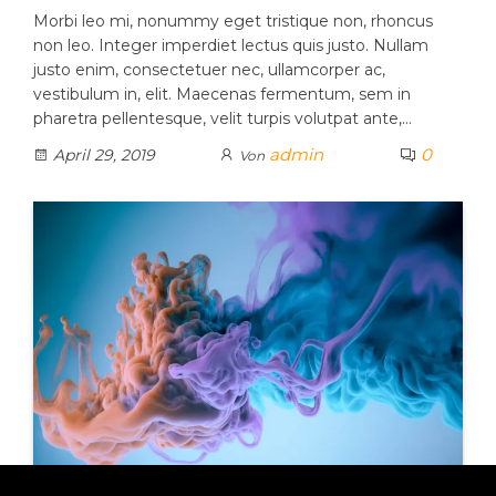
Morbi leo mi, nonummy eget tristique non, rhoncus
non leo. Integer imperdiet lectus quis justo. Nullam
justo enim, consectetuer nec, ullamcorper ac,
vestibulum in, elit. Maecenas fermentum, sem in
pharetra pellentesque, velit turpis volutpat ante,…
admin
0
April 29, 2019
Von