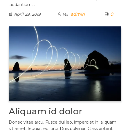
laudantium,…
admin
0
April 29, 2019
Von
Aliquam id dolor
Donec vitae arcu. Fusce dui leo, imperdiet in, aliquam
sit amet, feugiat eu, orci. Duis pulvinar. Class aptent