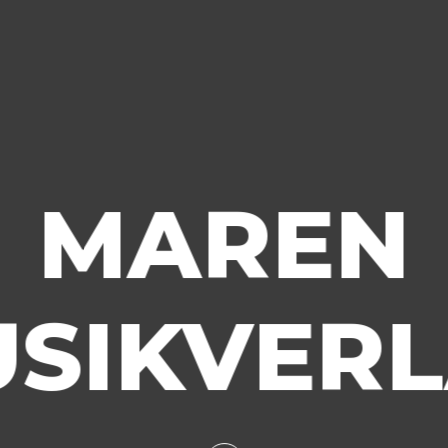
MAREN
SIKVER