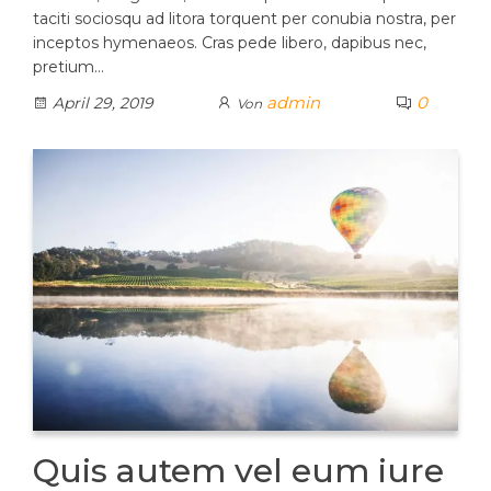
taciti sociosqu ad litora torquent per conubia nostra, per
inceptos hymenaeos. Cras pede libero, dapibus nec,
pretium…
admin
0
April 29, 2019
Von
Quis autem vel eum iure