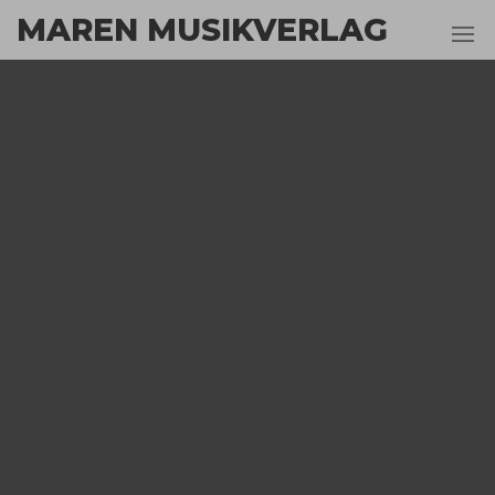
Zum
MAREN MUSIKVERLAG
Inhalt
springen