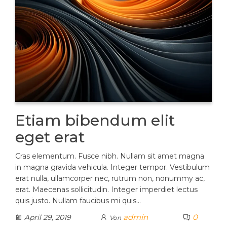
Etiam bibendum elit
eget erat
Cras elementum. Fusce nibh. Nullam sit amet magna
in magna gravida vehicula. Integer tempor. Vestibulum
erat nulla, ullamcorper nec, rutrum non, nonummy ac,
erat. Maecenas sollicitudin. Integer imperdiet lectus
quis justo. Nullam faucibus mi quis…
admin
0
April 29, 2019
Von