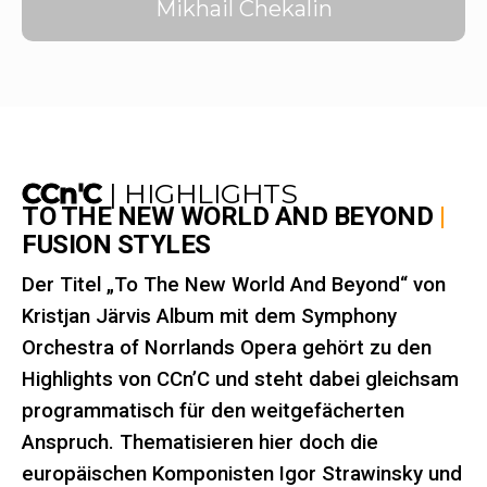
Mikhail Chekalin
CCn'C
| HIGHLIGHTS
TO THE NEW WORLD AND BEYOND
|
FUSION STYLES
Der Titel „
To The New World And Beyond“
von
Kristjan Järvis Album mit dem Symphony
Orchestra of Norrlands Opera gehört zu den
Highlights von CCn’C und steht dabei gleichsam
programmatisch für den weitgefächerten
Anspruch. Thematisieren hier doch die
europäischen Komponisten Igor Strawinsky und