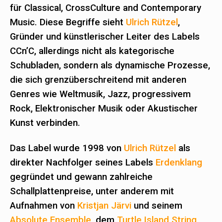
für Classical, CrossCulture and Contemporary
Music. Diese Begriffe sieht
Ulrich Rützel
,
Gründer und künstlerischer Leiter des Labels
CCn’C, allerdings nicht als kategorische
Schubladen, sondern als dynamische Prozesse,
die sich grenzüberschreitend mit anderen
Genres wie Weltmusik, Jazz, progressivem
Rock, Elektronischer Musik oder Akustischer
Kunst verbinden.
Das Label wurde 1998 von
Ulrich Rützel
als
direkter Nachfolger seines Labels
Erdenklang
gegründet und gewann zahlreiche
Schallplattenpreise, unter anderem mit
Aufnahmen von
Kristjan Järvi
und seinem
Absolute Ensemble
, dem
Turtle Island String