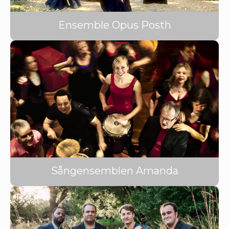
Ensemble Opus Posth
Sångensemblen Amanda