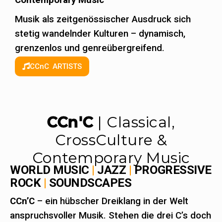
Musik als zeitgenössischer Ausdruck sich
stetig wandelnder Kulturen – dynamisch,
grenzenlos und genreübergreifend.
CCnC ARTISTS
CCn'C
| Classical,
CrossCulture &
Contemporary Music
WORLD MUSIC
|
JAZZ
|
PROGRESSIVE
ROCK
|
SOUNDSCAPES
CCn’C
– ein hübscher Dreiklang in der Welt
anspruchsvoller Musik. Stehen die drei C’s doch