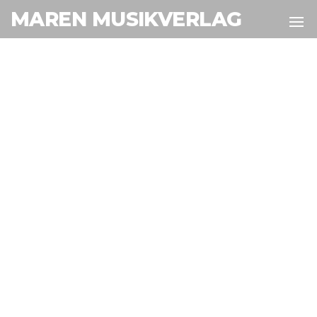
MAREN MUSIKVERLAG